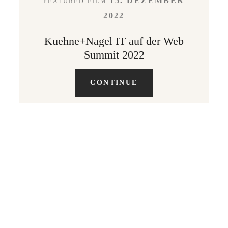
15. DEZEMBER
FEATURED FILM
2022
Kuehne+Nagel IT auf der Web
Summit 2022
CONTINUE