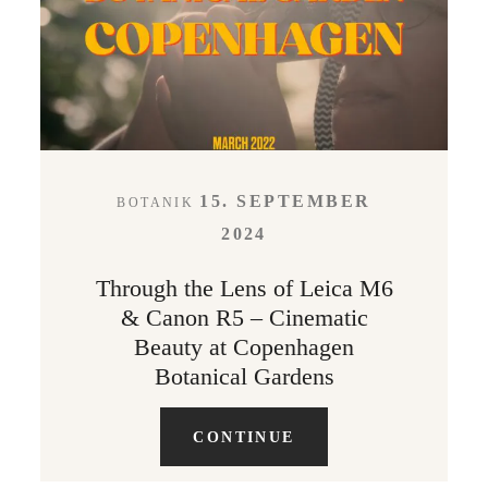
LEISTUNGEN
KONTAKT
15. SEPTEMBER
BOTANIK
ABOUT
2024
Through the Lens of Leica M6
& Canon R5 – Cinematic
Beauty at Copenhagen
Botanical Gardens
CONTINUE