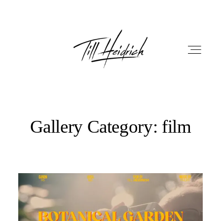
Gallery Category: film
HOME
PORTFOLIO
FILM
FOTOBOX