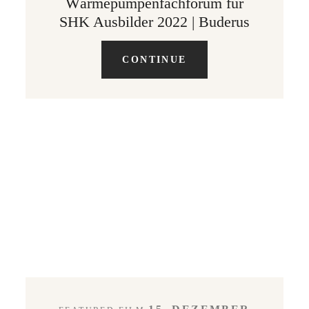
Wärmepumpenfachforum für
SHK Ausbilder 2022 | Buderus
CONTINUE