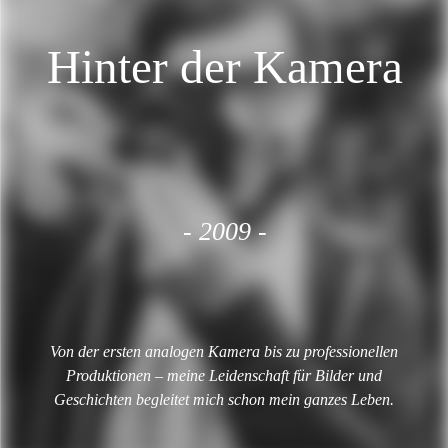
Hinter der Kamera
LEISTUNGEN
KONTAKT
ABOUT
- 2009 -
Von der ersten analogen Kamera bis zu professionellen
Produktionen – meine Leidenschaft für Bilder und
Geschichten begleitet mich schon mein ganzes Leben.