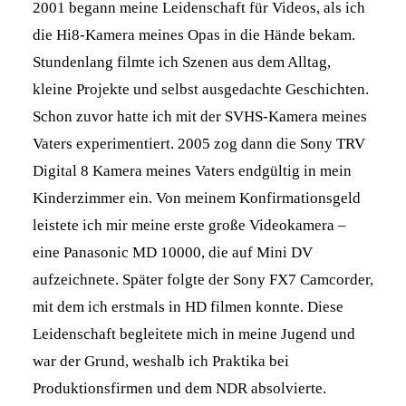
2001 begann meine Leidenschaft für Videos, als ich
die Hi8-Kamera meines Opas in die Hände bekam.
Stundenlang filmte ich Szenen aus dem Alltag,
kleine Projekte und selbst ausgedachte Geschichten.
Schon zuvor hatte ich mit der SVHS-Kamera meines
Vaters experimentiert. 2005 zog dann die Sony TRV
Digital 8 Kamera meines Vaters endgültig in mein
Kinderzimmer ein. Von meinem Konfirmationsgeld
leistete ich mir meine erste große Videokamera –
eine Panasonic MD 10000, die auf Mini DV
aufzeichnete. Später folgte der Sony FX7 Camcorder,
mit dem ich erstmals in HD filmen konnte. Diese
Leidenschaft begleitete mich in meine Jugend und
war der Grund, weshalb ich Praktika bei
Produktionsfirmen und dem NDR absolvierte.