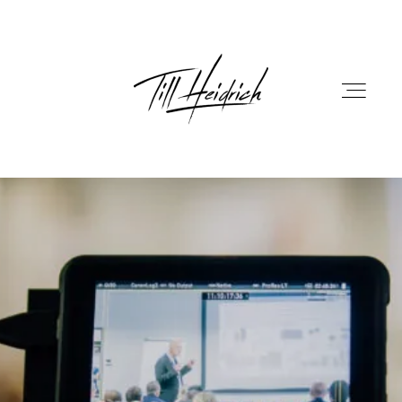
HOME
PORTFOLIO
FILM
FOTOBOX