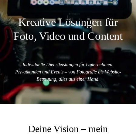
Kreative Lösungen für
LEISTUNGEN
Foto, Video und Content
KONTAKT
ABOUT
Individuelle Dienstleistungen für Unternehmen,
Privatkunden und Events – von Fotografie bis Website-
Betreuung, alles aus einer Hand.
Deine Vision – mein