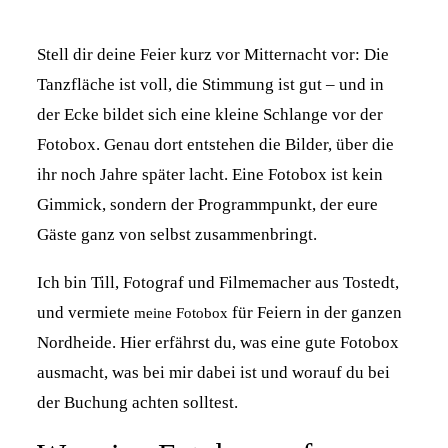
Stell dir deine Feier kurz vor Mitternacht vor: Die
LEISTUNGEN
Tanzfläche ist voll, die Stimmung ist gut – und in
der Ecke bildet sich eine kleine Schlange vor der
KONTAKT
Fotobox. Genau dort entstehen die Bilder, über die
ihr noch Jahre später lacht. Eine Fotobox ist kein
ABOUT
Gimmick, sondern der Programmpunkt, der eure
Gäste ganz von selbst zusammenbringt.
Ich bin Till, Fotograf und Filmemacher aus Tostedt,
und vermiete
für Feiern in der ganzen
meine Fotobox
Nordheide. Hier erfährst du, was eine gute Fotobox
ausmacht, was bei mir dabei ist und worauf du bei
der Buchung achten solltest.