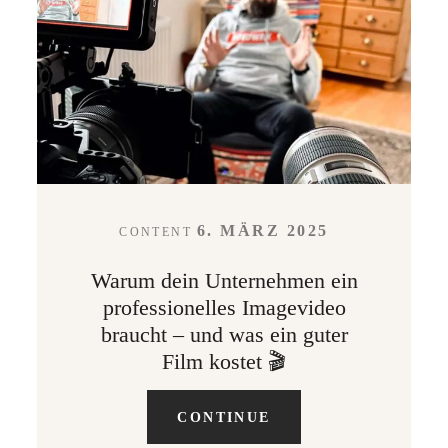
LEISTUNGEN
KONTAKT
ABOUT
6. MÄRZ 2025
CONTENT
Warum dein Unternehmen ein
professionelles Imagevideo
braucht – und was ein guter
Film kostet 🎬
CONTINUE