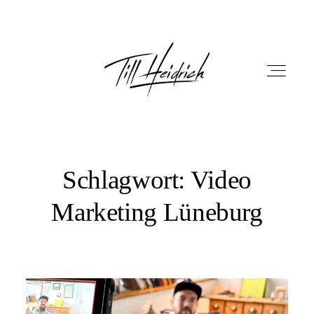
Schlagwort: Video
HOME
Marketing Lüneburg
PORTFOLIO
FILM
FOTOBOX