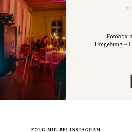
FOT
Fotobox m
Umgebung – Lo
FOLG MIR BEI INSTAGRAM