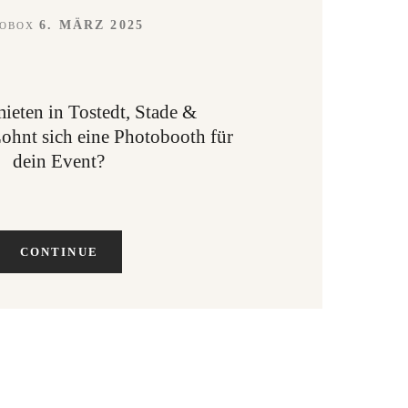
6. MÄRZ 2025
OBOX
ieten in Tostedt, Stade &
hnt sich eine Photobooth für
dein Event?
CONTINUE