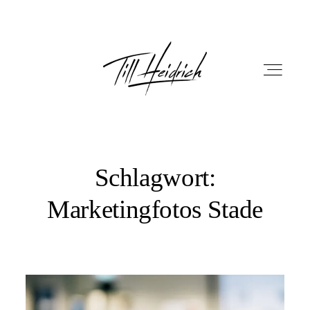
Schlagwort:
HOME
Marketingfotos Stade
PORTFOLIO
FILM
FOTOBOX