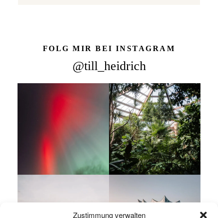
FOLG MIR BEI INSTAGRAM
@till_heidrich
Zustimmung verwalten