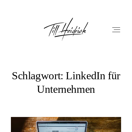
Schlagwort: LinkedIn für
HOME
Unternehmen
PORTFOLIO
FILM
FOTOBOX