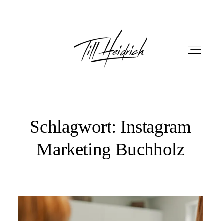
Schlagwort: Instagram
HOME
Marketing Buchholz
PORTFOLIO
FILM
FOTOBOX