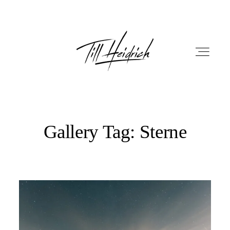
Gallery Tag: Sterne
HOME
PORTFOLIO
FILM
FOTOBOX