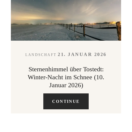
LEISTUNGEN
KONTAKT
21. JANUAR 2026
LANDSCHAFT
ABOUT
Sternenhimmel über Tostedt:
Winter-Nacht im Schnee (10.
Januar 2026)
CONTINUE