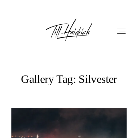
Gallery Tag: Silvester
HOME
PORTFOLIO
FILM
FOTOBOX