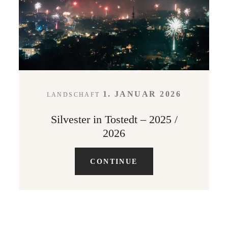
LEISTUNGEN
KONTAKT
1. JANUAR 2026
LANDSCHAFT
ABOUT
Silvester in Tostedt – 2025 /
2026
CONTINUE