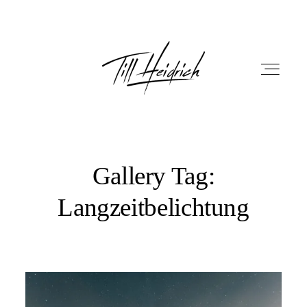
Gallery Tag:
HOME
Langzeitbelichtung
PORTFOLIO
FILM
FOTOBOX