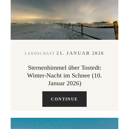
LEISTUNGEN
KONTAKT
21. JANUAR 2026
LANDSCHAFT
ABOUT
Sternenhimmel über Tostedt:
Winter-Nacht im Schnee (10.
Januar 2026)
CONTINUE