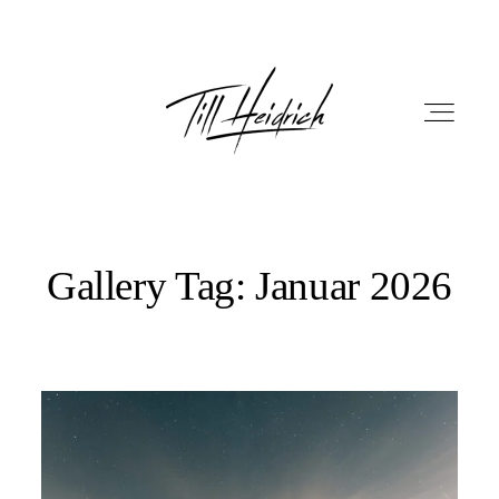
Gallery Tag: Januar 2026
HOME
PORTFOLIO
FILM
FOTOBOX