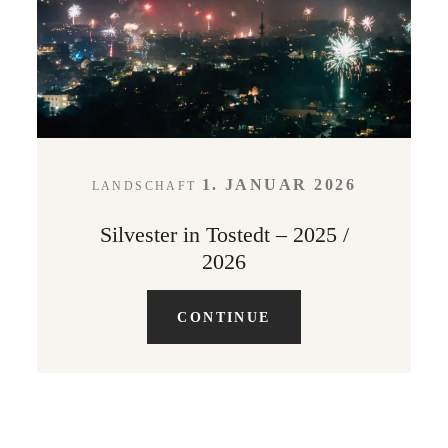
LEISTUNGEN
KONTAKT
1. JANUAR 2026
LANDSCHAFT
ABOUT
Silvester in Tostedt – 2025 /
2026
CONTINUE