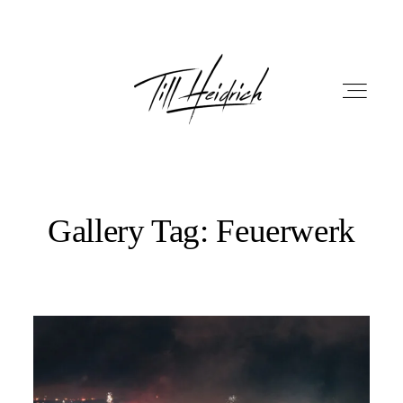
Gallery Tag: Feuerwerk
HOME
PORTFOLIO
FILM
FOTOBOX