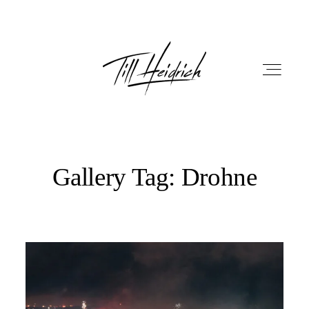
Gallery Tag: Drohne
HOME
PORTFOLIO
FILM
FOTOBOX