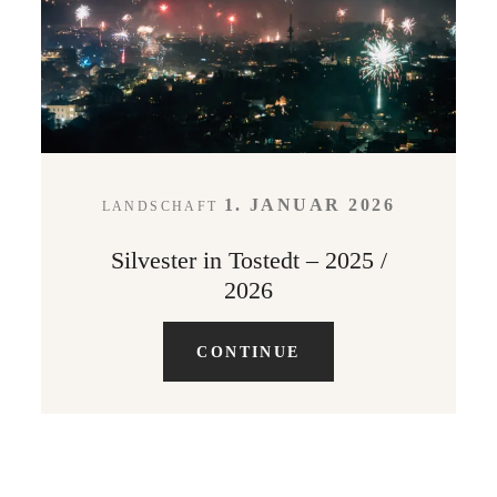
LEISTUNGEN
KONTAKT
1. JANUAR 2026
LANDSCHAFT
ABOUT
Silvester in Tostedt – 2025 /
2026
CONTINUE