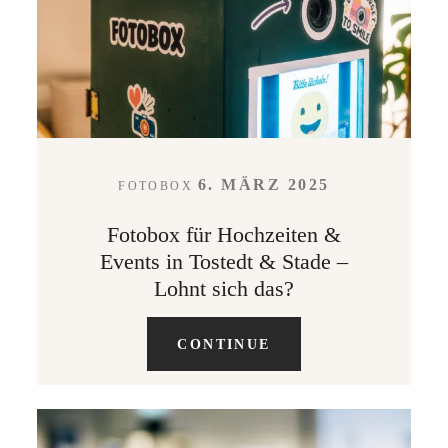
LEISTUNGEN
KONTAKT
6. MÄRZ 2025
FOTOBOX
ABOUT
Fotobox für Hochzeiten &
Events in Tostedt & Stade –
Lohnt sich das?
CONTINUE